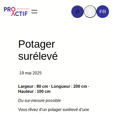
contenu
principal
Rechercher
FR
Potager
surélevé
·
19 mai 2025
Largeur : 80 cm · Longueur : 200 cm ·
Hauteur : 100 cm
Du sur-mesure possible
Vous rêvez d’un potager surélevé d’une