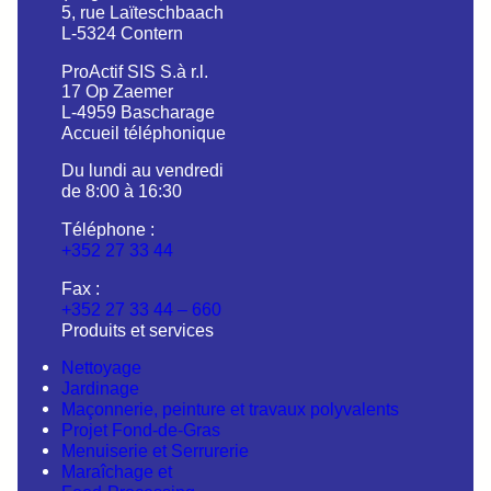
5, rue Laïteschbaach
L-5324 Contern
ProActif SIS S.à r.l.
17 Op Zaemer
L-4959 Bascharage
Accueil téléphonique
Du lundi au vendredi
de 8:00 à 16:30
Téléphone :
+352 27 33 44
Fax :
+352 27 33 44 – 660
Produits et services
Nettoyage
Jardinage
Maçonnerie, peinture et travaux polyvalents
Projet Fond-de-Gras
Menuiserie et Serrurerie
Maraîchage et