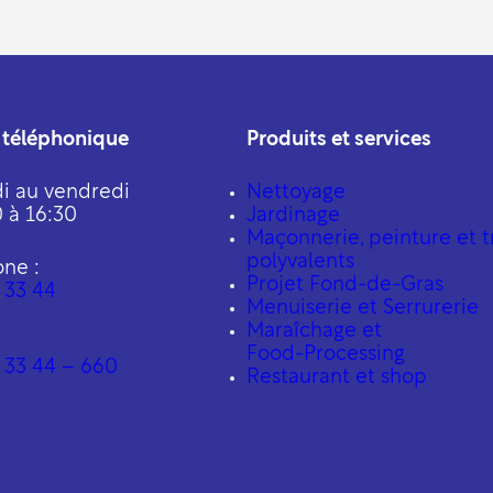
 téléphonique
Produits et services
i au vendredi
Nettoyage
 à 16:30
Jardinage
Maçonnerie, peinture et t
polyvalents
one :
Projet Fond-de-Gras
 33 44
Menuiserie et Serrurerie
Maraîchage et
Food-Processing
 33 44 – 660
Restaurant et shop