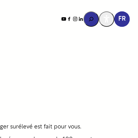
Rechercher
YouTube
Facebook
Instagram
LinkedIn
FR
er surélevé est fait pour vous.