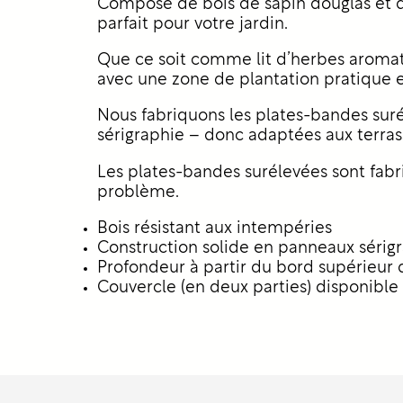
Composé de bois de sapin douglas et d
parfait pour votre jardin.
Que ce soit comme lit d’herbes aromati
avec une zone de plantation pratique e
Nous fabriquons les plates-bandes sur
sérigraphie – donc adaptées aux terrass
Les plates-bandes surélevées sont fabr
problème.
Bois résistant aux intempéries
Construction solide en panneaux sérig
Profondeur à partir du bord supérieur
Couvercle (en deux parties) disponibl