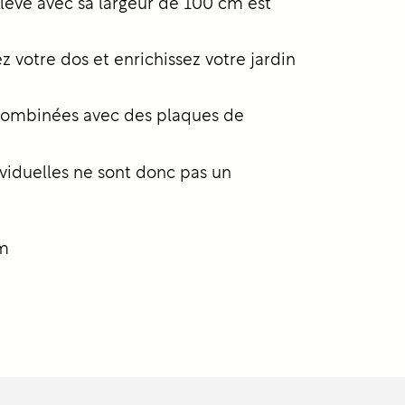
levé avec sa largeur de 100 cm est
votre dos et enrichissez votre jardin
 combinées avec des plaques de
viduelles ne sont donc pas un
cm