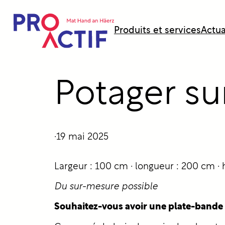
principal
Produits et services
Actua
Potager su
·
19 mai 2025
Largeur : 100 cm · longueur : 200 cm ·
Du sur-mesure possible
Souhaitez-vous avoir une plate-bande à