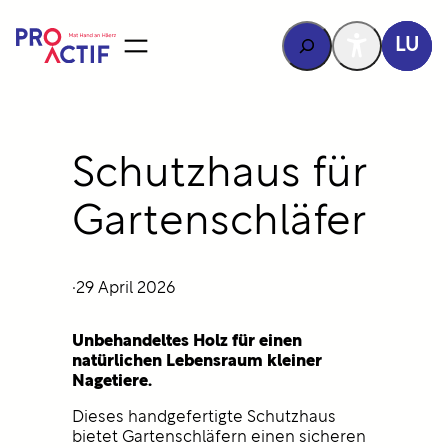
Inhalt
sprangen
Rechercher
LU
Schutzhaus für
Gartenschläfer
·
29 April 2026
Unbehandeltes Holz für einen
natürlichen Lebensraum kleiner
Nagetiere.
Dieses handgefertigte Schutzhaus
bietet Gartenschläfern einen sicheren