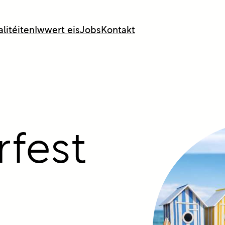
litéiten
Iwwert eis
Jobs
Kontakt
fest