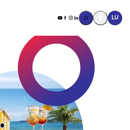
Rechercher
YouTube
Facebook
Instagram
LinkedIn
LU