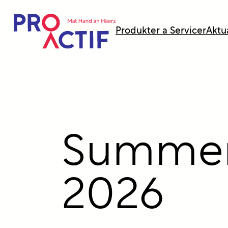
sprangen
Produkter a Servicer
Aktua
Summer
2026