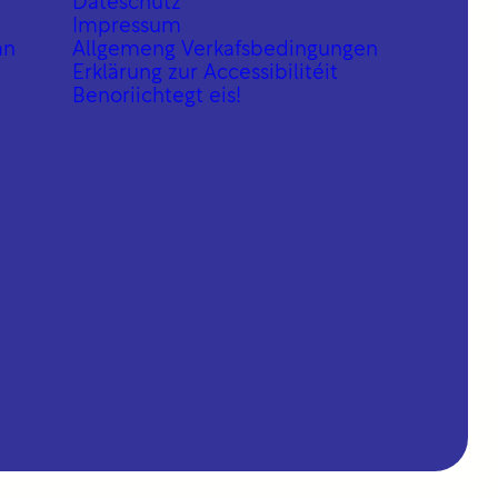
Dateschutz
Impressum
an
Allgemeng Verkafsbedingungen
Erklärung zur Accessibilitéit
Benoriichtegt eis!
aerz/
is_/