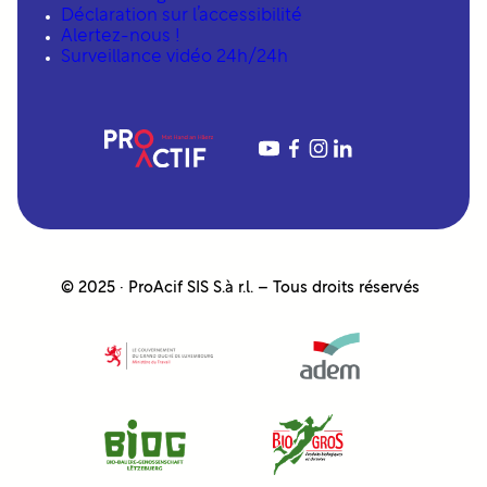
Déclaration sur l’accessibilité
Alertez-nous !
Surveillance vidéo 24h/24h
YouTube
Facebook
Instagram
LinkedIn
© 2025 · ProAcif SIS S.à r.l. – Tous droits réservés