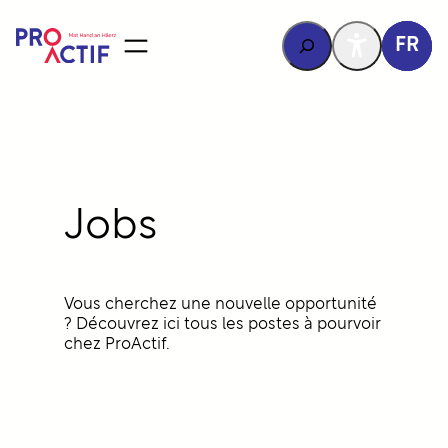
contenu
principal
Rechercher
FR
Jobs
Vous cherchez une nouvelle opportunité
? Découvrez ici tous les postes à pourvoir
chez ProActif.