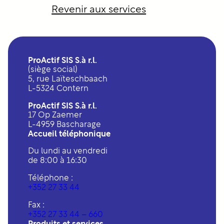
Revenir aux services
ProActif SIS S.à r.l.
(siège social)
5, rue Laïteschbaach
L-5324 Contern
ProActif SIS S.à r.l.
17 Op Zaemer
L-4959 Bascharage
Accueil téléphonique
Du lundi au vendredi
de 8:00 à 16:30
Téléphone :
+352 27 33 44
Fax :
+352 27 33 44 – 660