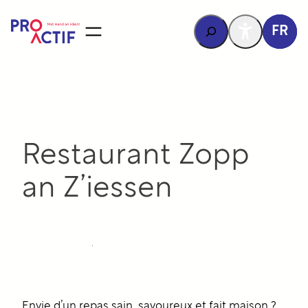
contenu
principal
Rechercher
FR
Restaurant Zopp
an Z’iessen
Envie d’un repas sain, savoureux et fait maison ?