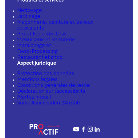
Produits et services
Nettoyage
Jardinage
Maçonnerie, peinture et travaux
polyvalents
Projet Fond-de-Gras
Menuiserie et Serrurerie
Maraîchage et
Food-Processing
Restaurant et shop
Aspect juridique
Protection des données
Mentions légales
Conditions générales de vente
Déclaration sur l’accessibilité
Alertez-nous !
Surveillance vidéo 24h/24h
YouTube
Facebook
Instagram
LinkedIn