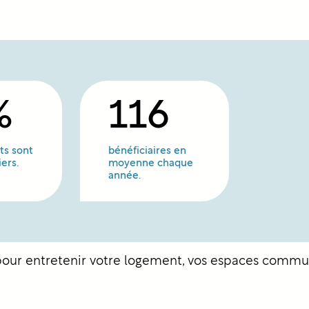
%
116
ts sont
bénéficiaires en
iers.
moyenne chaque
année.
pour entretenir votre logement, vos espaces commun