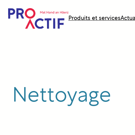
principal
Produits et services
Actua
Nettoyage