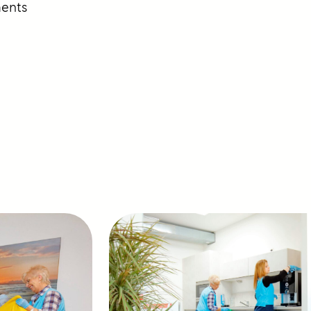
ments