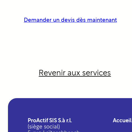
Demander un devis dès maintenant
Revenir aux services
ProActif SIS S.à r.l.
Accueil
(siège social)