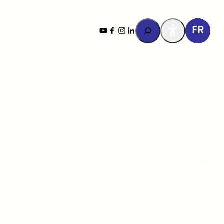
Rechercher
YouTube
Facebook
Instagram
LinkedIn
FR