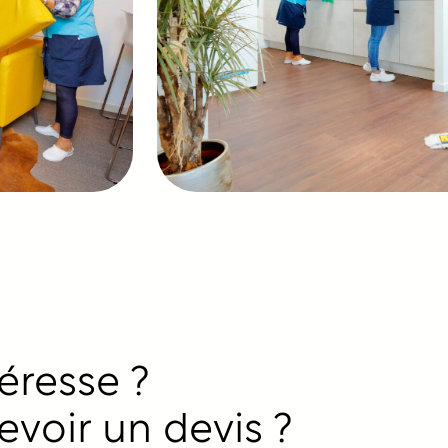
éresse ?
evoir un devis ?