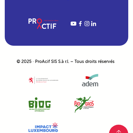
YouTube
Facebook
Instagram
LinkedIn
© 2025 · ProAcif SIS S.à r.l. – Tous droits réservés