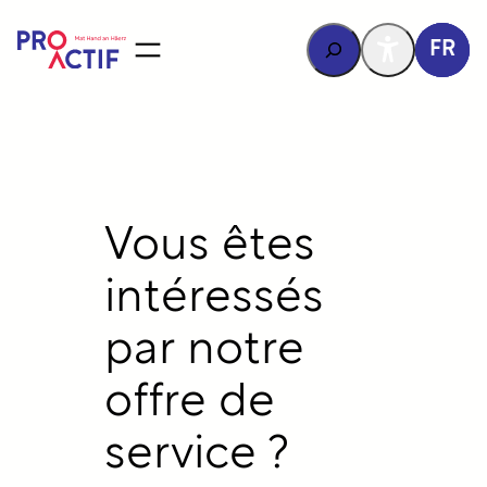
contenu
principal
Rechercher
FR
Vous êtes
intéressés
par notre
offre de
service ?