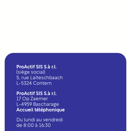
ProActif SIS S.à r.l.
(siège social)
5, rue Laïteschbaach
L-5324 Contern
ProActif SIS S.à r.l.
17 Op Zaemer
L-4959 Bascharage
Accueil téléphonique
Du lundi au vendredi
de 8:00 à 16:30