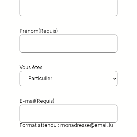
Prénom
(Requis)
Vous êtes
E-mail
(Requis)
Format attendu : monadresse@email.lu