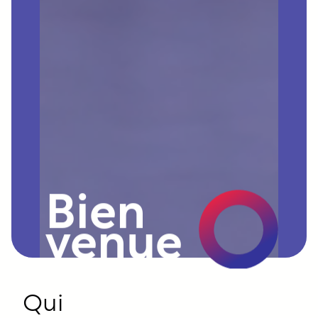
Bien
venue
Qui