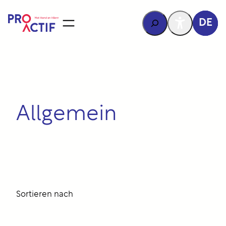
Inhalt
springen
Rechercher
DE
Allgemein
Sortieren nach