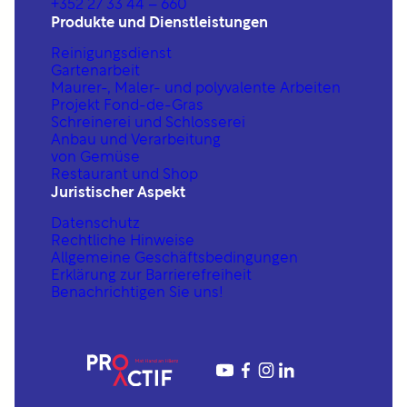
+352 27 33 44 – 660
Produkte und Dienstleistungen
Reinigungsdienst
Gartenarbeit
Maurer-, Maler- und polyvalente Arbeiten
Projekt Fond-de-Gras
Schreinerei und Schlosserei
Anbau und Verarbeitung
von Gemüse
Restaurant und Shop
Juristischer Aspekt
Datenschutz
Rechtliche Hinweise
Allgemeine Geschäftsbedingungen
Erklärung zur Barrierefreiheit
Benachrichtigen Sie uns!
YouTube
https://www.fac
https://www.in
https://www.linkedin.com/company/proactif-sis-s%C3%A0rl/