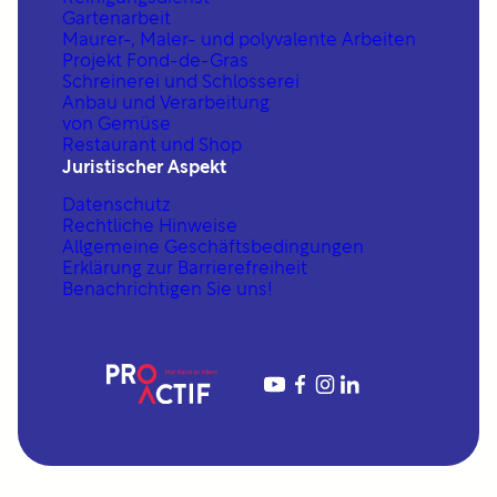
Gartenarbeit
Maurer-, Maler- und polyvalente Arbeiten
Projekt Fond-de-Gras
Schreinerei und Schlosserei
Anbau und Verarbeitung
von Gemüse
Restaurant und Shop
Juristischer Aspekt
Datenschutz
Rechtliche Hinweise
Allgemeine Geschäftsbedingungen
Erklärung zur Barrierefreiheit
Benachrichtigen Sie uns!
YouTube
https://www.fac
https://www.in
https://www.linkedin.com/company/proactif-sis-s%C3%A0rl/