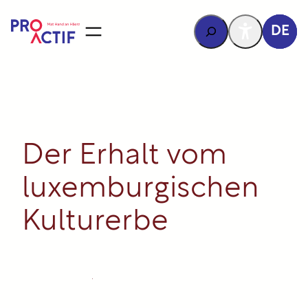
Inhalt
springen
Rechercher
DE
Der Erhalt vom
luxemburgischen
Kulturerbe