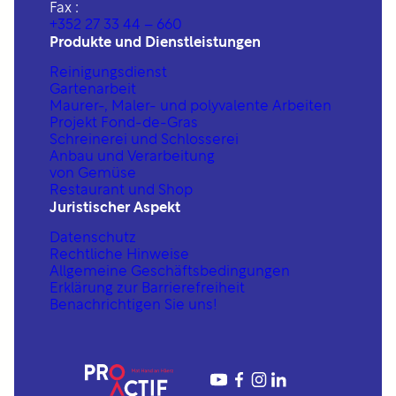
Fax :
+352 27 33 44 – 660
Produkte und Dienstleistungen
Reinigungsdienst
Gartenarbeit
Maurer-, Maler- und polyvalente Arbeiten
Projekt Fond-de-Gras
Schreinerei und Schlosserei
Anbau und Verarbeitung
von Gemüse
Restaurant und Shop
Juristischer Aspekt
Datenschutz
Rechtliche Hinweise
Allgemeine Geschäftsbedingungen
Erklärung zur Barrierefreiheit
Benachrichtigen Sie uns!
YouTube
https://www.fac
https://www.in
https://www.linkedin.com/company/proactif-sis-s%C3%A0rl/