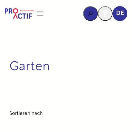
Inhalt
springen
Rechercher
DE
Garten
Sortieren nach