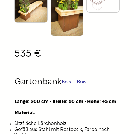
535 €
Gartenbank
Bois – Bois
Länge: 200 cm · Breite: 50 cm · Höhe: 45 cm
Material:
Sitzfläche Lärchenholz
Gefäβ aus Stahl mit Rostoptik, Farbe nach