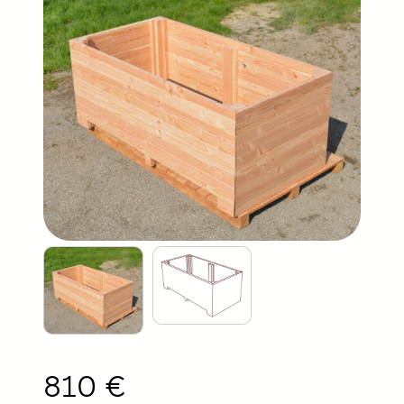
810 €