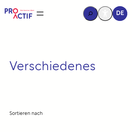
Inhalt
springen
Rechercher
DE
Verschiedenes
Sortieren nach