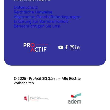
Datenschutz
Rechtliche Hinweise
Allgemeine Geschäftsbedingungen
Erklärung zur Barrierefreiheit
Benachrichtigen Sie uns!
YouTube
https://www.fac
https://www.in
https://www.linkedin.com/company/proactif-sis-s%C3%A0rl/
© 2025 · ProAcif SIS S.à r.l. – Alle Rechte
vorbehalten