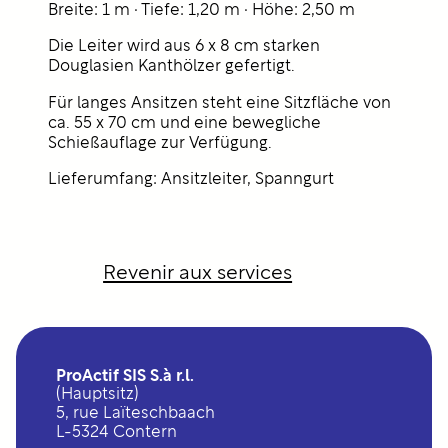
Breite: 1 m · Tiefe: 1,20 m · Höhe: 2,50 m
Die Leiter wird aus 6 x 8 cm starken
Douglasien Kanthölzer gefertigt.
Für langes Ansitzen steht eine Sitzfläche von
ca. 55 x 70 cm und eine bewegliche
Schießauflage zur Verfügung.
Lieferumfang: Ansitzleiter, Spanngurt
Revenir aux services
ProActif SIS S.à r.l.
(Hauptsitz)
5, rue Laïteschbaach
L-5324 Contern