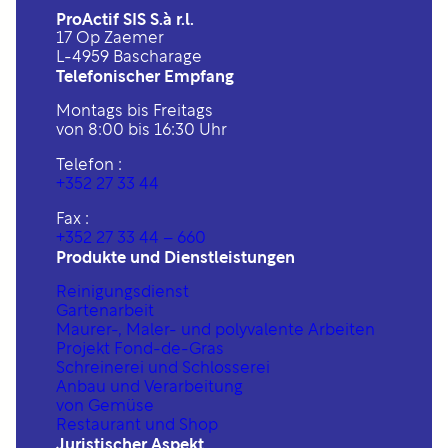
ProActif SIS S.à r.l.
17 Op Zaemer
L-4959 Bascharage
Telefonischer Empfang
Montags bis Freitags
von 8:00 bis 16:30 Uhr
Telefon :
+352 27 33 44
Fax :
+352 27 33 44 – 660
Produkte und Dienstleistungen
Reinigungsdienst
Gartenarbeit
Maurer-, Maler- und polyvalente Arbeiten
Projekt Fond-de-Gras
Schreinerei und Schlosserei
Anbau und Verarbeitung
von Gemüse
Restaurant und Shop
Juristischer Aspekt