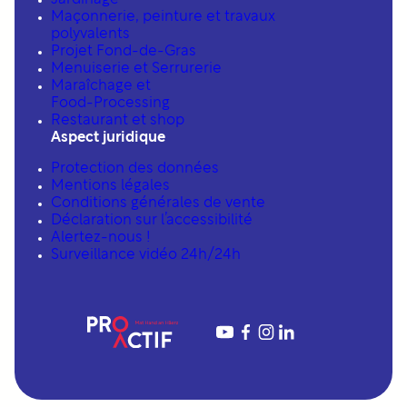
Jardinage
Maçonnerie, peinture et travaux
polyvalents
Projet Fond-de-Gras
Menuiserie et Serrurerie
Maraîchage et
Food-Processing
Restaurant et shop
Aspect juridique
Protection des données
Mentions légales
Conditions générales de vente
Déclaration sur l’accessibilité
Alertez-nous !
Surveillance vidéo 24h/24h
YouTube
Facebook
Instagram
LinkedIn